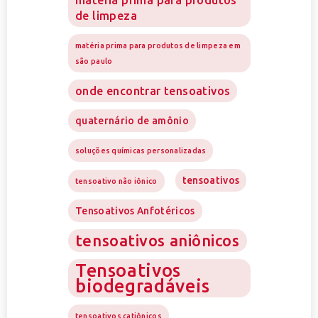
matéria prima para produtos
de limpeza
matéria prima para produtos de limpeza em
são paulo
onde encontrar tensoativos
quaternário de amônio
soluções químicas personalizadas
tensoativos
tensoativo não iônico
Tensoativos Anfotéricos
tensoativos aniônicos
Tensoativos
biodegradáveis
tensoativos catiônicos