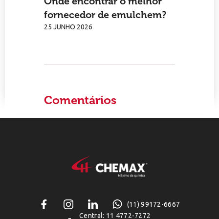
Onde encontrar o melhor
fornecedor de emulchem?
25 JUNHO 2026
Comentários
(11) 99172-6667
Central: 11 4772-7272