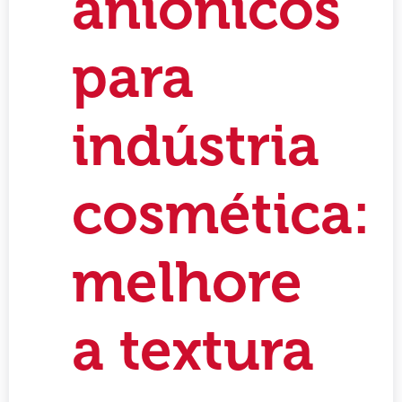
aniônicos
para
indústria
cosmética:
melhore
a textura