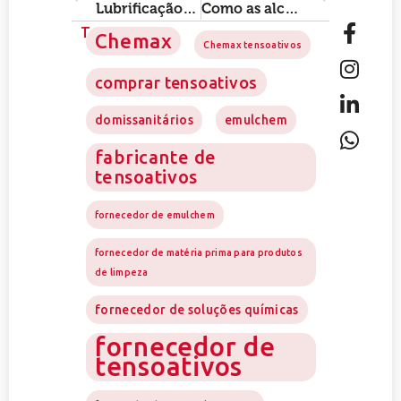
Lubrificação industrial: como escolher a matéria-prima ideal para máxima eficiência
Como as alcanolamidas da Chemax aumentam a eficiência de detergentes e limpadores?
Tags
Chemax
Chemax tensoativos
comprar tensoativos
domissanitários
emulchem
fabricante de
tensoativos
fornecedor de emulchem
fornecedor de matéria prima para produtos
de limpeza
fornecedor de soluções químicas
fornecedor de
tensoativos