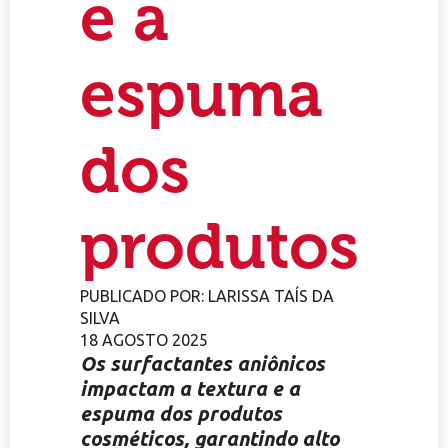
e a
espuma
dos
produtos
PUBLICADO POR:
LARISSA TAÍS DA
SILVA
18 AGOSTO 2025
Os surfactantes aniônicos
impactam a textura e a
espuma dos produtos
cosméticos, garantindo alto