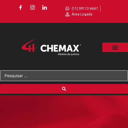
(11) 99172-6667
Área Logada