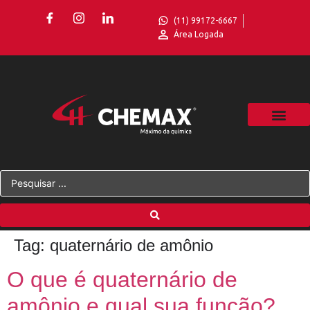
(11) 99172-6667
Área Logada
Tag:
quaternário de amônio
O que é quaternário de
amônio e qual sua função?