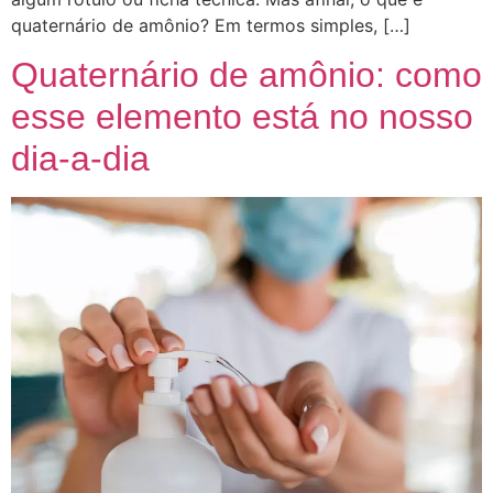
quaternário de amônio? Em termos simples, […]
Quaternário de amônio: como
esse elemento está no nosso
dia-a-dia