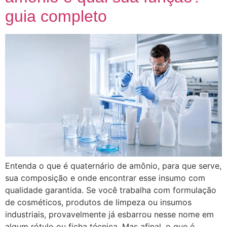
guia completo
Entenda o que é quaternário de amônio, para que serve,
sua composição e onde encontrar esse insumo com
qualidade garantida. Se você trabalha com formulação
de cosméticos, produtos de limpeza ou insumos
industriais, provavelmente já esbarrou nesse nome em
algum rótulo ou ficha técnica. Mas afinal, o que é