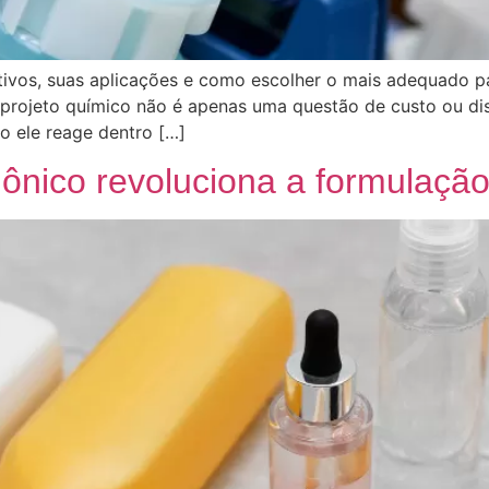
ativos, suas aplicações e como escolher o mais adequado pa
 projeto químico não é apenas uma questão de custo ou dis
mo ele reage dentro […]
ônico revoluciona a formulação