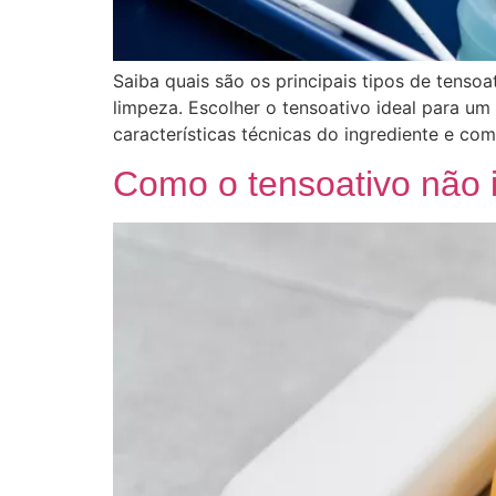
Saiba quais são os principais tipos de tenso
limpeza. Escolher o tensoativo ideal para um
características técnicas do ingrediente e co
Como o tensoativo não i