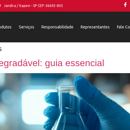
Jandira / Itapevi - SP CEP: 06693-805
odutos
Serviços
Responsabilidade
Representantes
Fale C
s
egradável: guia essencial