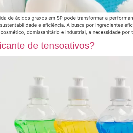
da de ácidos graxos em SP pode transformar a performan
 sustentabilidade e eficiência. A busca por ingredientes efi
osmético, domissanitário e industrial, a necessidade por 
icante de tensoativos?