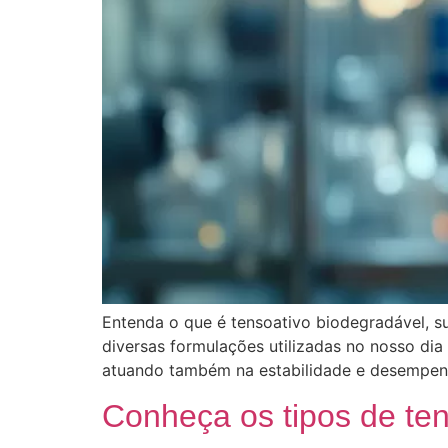
Entenda o que é tensoativo biodegradável, su
diversas formulações utilizadas no nosso dia
atuando também na estabilidade e desempenh
Conheça os tipos de ten