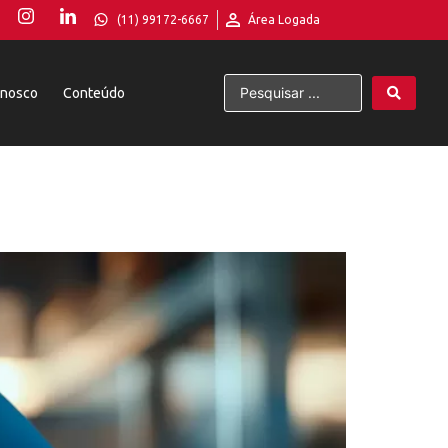
(11) 99172-6667
Área Logada
onosco
Conteúdo