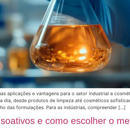
as aplicações e vantagens para o setor industrial e cosmé
 a dia, desde produtos de limpeza até cosméticos sofistica
o das formulações. Para as indústrias, compreender […]
soativos e como escolher o mel