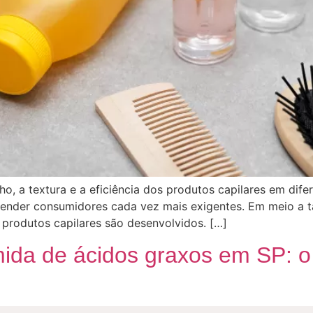
o, a textura e a eficiência dos produtos capilares em dif
ender consumidores cada vez mais exigentes. Em meio a ta
produtos capilares são desenvolvidos. […]
mida de ácidos graxos em SP: o