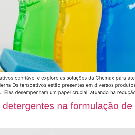
ativos confiável e explore as soluções da Chemax para ate
derna Os tensoativos estão presentes em diversos produto
 Eles desempenham um papel crucial, atuando na redução 
 detergentes na formulação de 