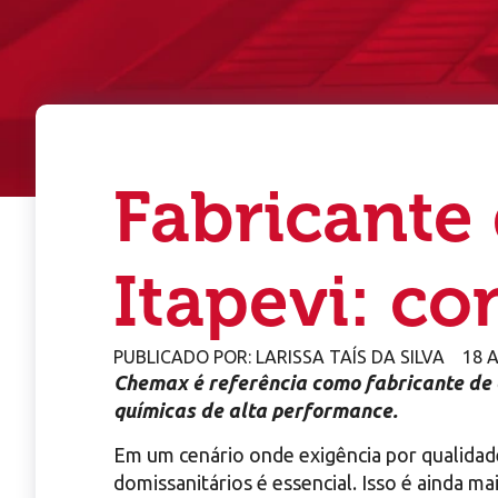
Fabricante
Itapevi: c
PUBLICADO POR:
LARISSA TAÍS DA SILVA
18 
Chemax é referência como fabricante de 
químicas de alta performance.
Em um cenário onde exigência por qualidad
domissanitários é essencial. Isso é ainda m