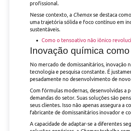
profissional.
Nesse contexto, a
Chemax
se destaca como 
uma trajetória sólida e foco contínuo em i
sustentáveis.
Como o tensoativo não iônico revoluc
Inovação química como d
No mercado de domissanitários, inovação n
tecnologia e pesquisa constante. É justame
pesadamente no desenvolvimento de novos 
Com fórmulas modernas, desenvolvidas a pa
demandas do setor. Suas soluções são pens
seus clientes. Isso não apenas assegura a
fabricante de domissanitários inovador e co
A capacidade de adaptar-se a diferentes se