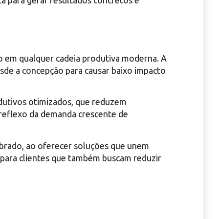
a para gerar resultados concretos e
o em qualquer cadeia produtiva moderna. A
sde a concepção para causar baixo impacto
dutivos otimizados, que reduzem
m reflexo da demanda crescente de
ibrado, ao oferecer soluções que unem
a para clientes que também buscam reduzir