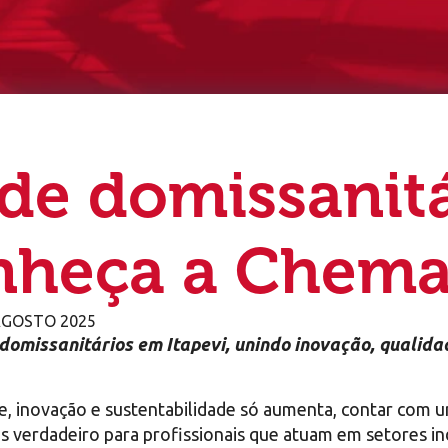
 de domissanit
onheça a Chem
AGOSTO 2025
domissanitários em Itapevi, unindo inovação, qualida
e, inovação e sustentabilidade só aumenta, contar com u
ais verdadeiro para profissionais que atuam em setores in