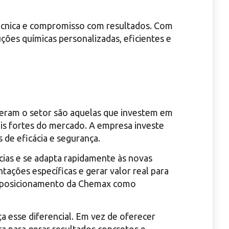
técnica e compromisso com resultados. Com
ções químicas personalizadas, eficientes e
deram o setor são aquelas que investem em
 fortes do mercado. A empresa investe
de eficácia e segurança.
ias e se adapta rapidamente às novas
ções específicas e gerar valor real para
e o posicionamento da Chemax como
a esse diferencial. Em vez de oferecer