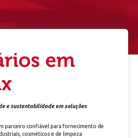
ários em
ax
de e sustentabilidade em soluções
m parceiro confiável para fornecimento de
dustriais, cosméticos e de limpeza