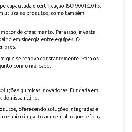
pe capacitada e certificação ISO 9001:2015,
em utiliza os produtos, como também
 motor de crescimento. Para isso, investe
balho em sinergia entre equipes. O
riores.
em que se renova constantemente. Para os
r junto com o mercado.
soluções químicas inovadoras. Fundada em
, domissanitário.
odutos, oferecendo soluções integradas e
 e baixo impacto ambiental, o que reforça