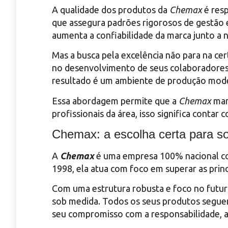
A qualidade dos produtos da
Chemax
é resp
que assegura padrões rigorosos de gestão 
aumenta a confiabilidade da marca junto a 
Mas a busca pela excelência não para na ce
no desenvolvimento de seus colaboradores, 
resultado é um ambiente de produção moder
Essa abordagem permite que a
Chemax
man
profissionais da área, isso significa cont
Chemax: a escolha certa para s
A
Chemax
é uma empresa 100% nacional co
1998, ela atua com foco em superar as princi
Com uma estrutura robusta e foco no futur
sob medida. Todos os seus produtos seguem
seu compromisso com a responsabilidade, a 