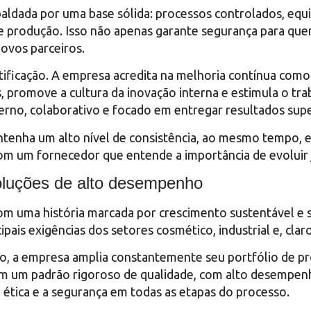
aldada por uma base sólida: processos controlados, equi
e produção. Isso não apenas garante segurança para qu
novos parceiros.
rtificação. A empresa acredita na melhoria contínua como
promove a cultura da inovação interna e estimula o tra
no, colaborativo e focado em entregar resultados supe
tenha um alto nível de consistência, ao mesmo tempo, 
ar com um fornecedor que entende a importância de evolui
oluções de alto desempenho
m uma história marcada por crescimento sustentável e 
pais exigências dos setores cosmético, industrial e, claro
o, a empresa amplia constantemente seu portfólio de pr
 um padrão rigoroso de qualidade, com alto desempenho
ética e a segurança em todas as etapas do processo.