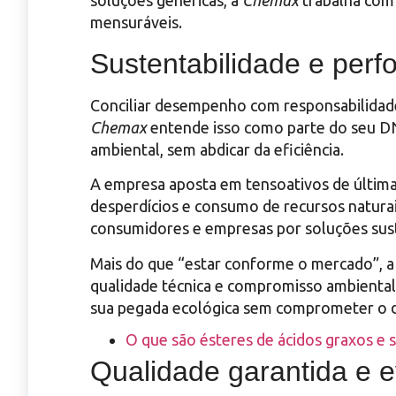
soluções genéricas, a
Chemax
trabalha com 
mensuráveis.
Sustentabilidade e perf
Conciliar desempenho com responsabilidade
Chemax
entende isso como parte do seu DN
ambiental, sem abdicar da eficiência.
A empresa aposta em tensoativos de última
desperdícios e consumo de recursos naturai
consumidores e empresas por soluções sus
Mais do que “estar conforme o mercado”, 
qualidade técnica e compromisso ambiental.
sua pegada ecológica sem comprometer o
O que são ésteres de ácidos graxos e su
Qualidade garantida e 