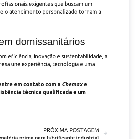
profissionais exigentes que buscam um
ca e o atendimento personalizado tornam a
em domissanitários
eficiência, inovação e sustentabilidade, a
resa une experiência, tecnologia e uma
 entre em contato com a
Chemax
e
stência técnica qualificada e um
PRÓXIMA POSTAGEM
atéria prima para lubrificante industrial