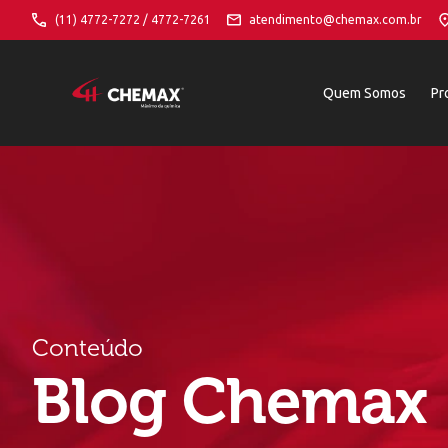
(11) 4772-7272 / 4772-7261
atendimento@chemax.com.br
Quem Somos
Pr
Conteúdo
Blog Chemax