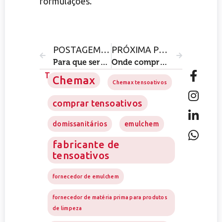
formulações.
POSTAGEM ANTERIOR
PRÓXIMA POSTAGEM
Para que serve o quaternário de amônio em tratamentos capilares?
Onde comprar matéria-prima para fabricação de produtos de limpeza?
Tags
Chemax
Chemax tensoativos
comprar tensoativos
domissanitários
emulchem
fabricante de
tensoativos
fornecedor de emulchem
fornecedor de matéria prima para produtos
de limpeza