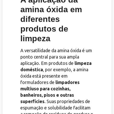
amina óxida em
diferentes
produtos de
limpeza
A versatilidade da amina óxida é um
ponto central para sua ampla
aplicação. Em produtos de
limpeza
doméstica
, por exemplo, a amina
óxida está presente em
formuladores de
limpadores
multiuso para cozinhas,
banheiros, pisos e outras
superfícies
. Suas propriedades de
espumação e solubilidade facilitam
a remoção de resíduos de gordura e