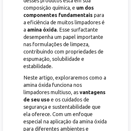
desses produtos está em sua
composição química, e
um dos
componentes fundamentais
para
a eficiência de muitos limpadores é
a
amina óxida
. Esse surfactante
desempenha um papel importante
nas formulações de limpeza,
contribuindo com propriedades de
espumação, solubilidade e
estabilidade.
Neste artigo, exploraremos como a
amina óxida funciona nos
limpadores multiuso, as
vantagens
de seu uso
e os cuidados de
segurança e sustentabilidade que
ela oferece. Com um enfoque
especial na aplicação da amina óxida
para diferentes ambientes e