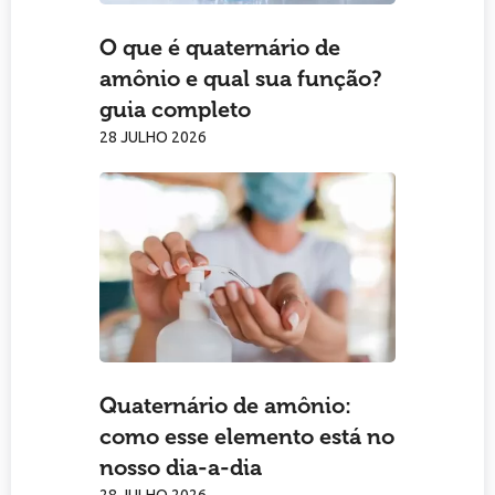
O que é quaternário de
amônio e qual sua função?
guia completo
28 JULHO 2026
Quaternário de amônio:
como esse elemento está no
nosso dia-a-dia
28 JULHO 2026