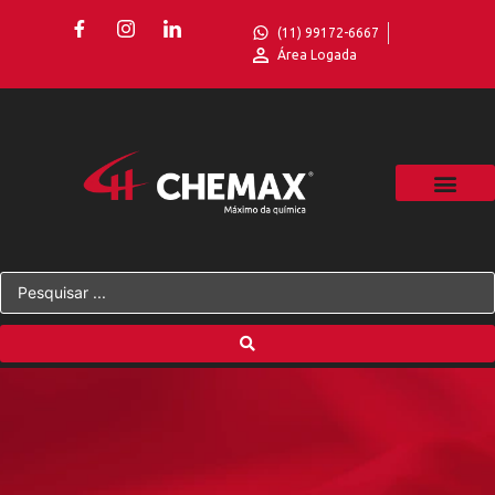
(11) 99172-6667
Área Logada