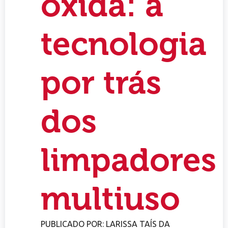
óxida: a
tecnologia
por trás
dos
limpadores
multiuso
PUBLICADO POR:
LARISSA TAÍS DA