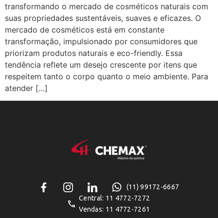
transformando o mercado de cosméticos naturais com
suas propriedades sustentáveis, suaves e eficazes. O
mercado de cosméticos está em constante
transformação, impulsionado por consumidores que
priorizam produtos naturais e eco-friendly. Essa
tendência reflete um desejo crescente por itens que
respeitem tanto o corpo quanto o meio ambiente. Para
atender […]
(11) 99172-6667
Central: 11 4772-7272
Vendas: 11 4772-7261