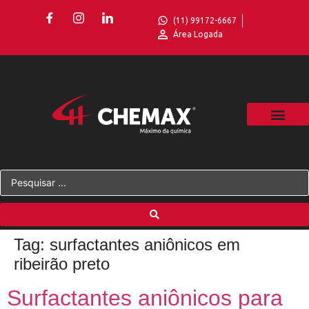
(11) 99172-6667
Área Logada
Tag:
surfactantes aniônicos em
ribeirão preto
Surfactantes aniônicos para