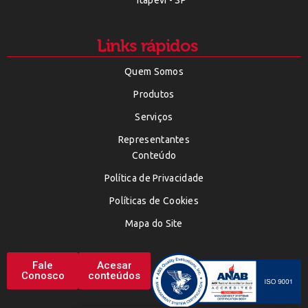
Itapevi - SP
Links rápidos
Quem Somos
Produtos
Serviços
Representantes
Conteúdo
Política de Privacidade
Políticas de Cookies
Mapa do Site
Fale
Acesar
Conosco
conteúdos