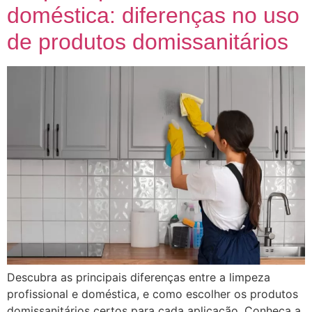
doméstica: diferenças no uso
de produtos domissanitários
Descubra as principais diferenças entre a limpeza
profissional e doméstica, e como escolher os produtos
domissanitários certos para cada aplicação. Conheça a