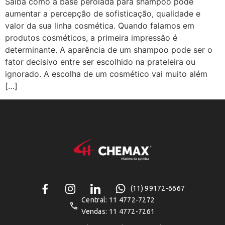
Saiba como a base perolada para shampoo pode
aumentar a percepção de sofisticação, qualidade e
valor da sua linha cosmética. Quando falamos em
produtos cosméticos, a primeira impressão é
determinante. A aparência de um shampoo pode ser o
fator decisivo entre ser escolhido na prateleira ou
ignorado. A escolha de um cosmético vai muito além
[…]
(11) 99172-6667
Central: 11 4772-7272
Vendas: 11 4772-7261