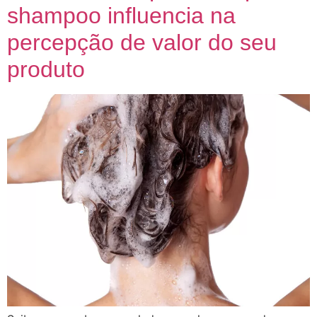
shampoo influencia na
percepção de valor do seu
produto