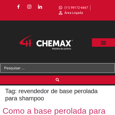
(11) 99172-6667
Área Logada
Tag:
revendedor de base perolada
para shampoo
Como a base perolada para