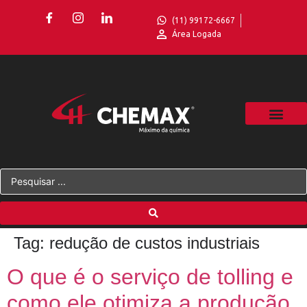
(11) 99172-6667
Área Logada
Tag:
redução de custos industriais
O que é o serviço de tolling e
como ele otimiza a produção