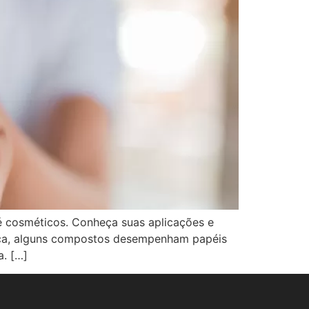
é cosméticos. Conheça suas aplicações e
ica, alguns compostos desempenham papéis
a. […]