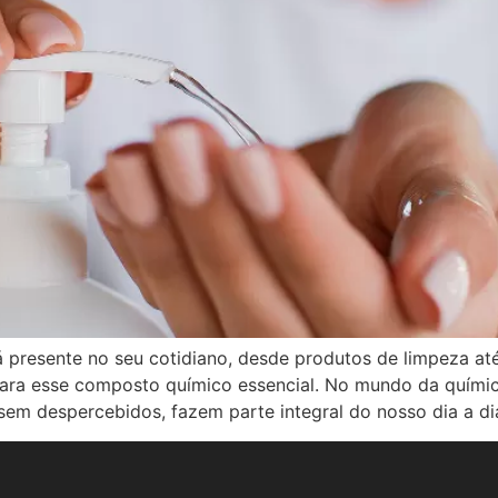
 presente no seu cotidiano, desde produtos de limpeza at
para esse composto químico essencial. No mundo da quím
sem despercebidos, fazem parte integral do nosso dia a di