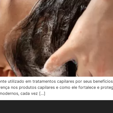
e utilizado em tratamentos capilares por seus benefícios 
rença nos produtos capilares e como ele fortalece e prote
 modernos, cada vez […]