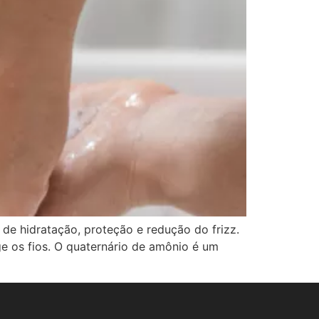
de hidratação, proteção e redução do frizz.
ge os fios. O quaternário de amônio é um