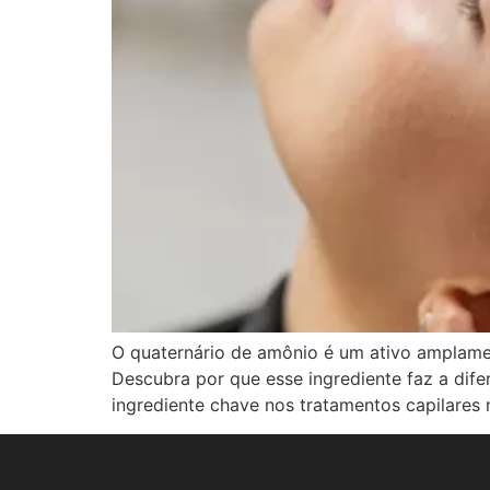
O quaternário de amônio é um ativo amplament
Descubra por que esse ingrediente faz a dife
ingrediente chave nos tratamentos capilares