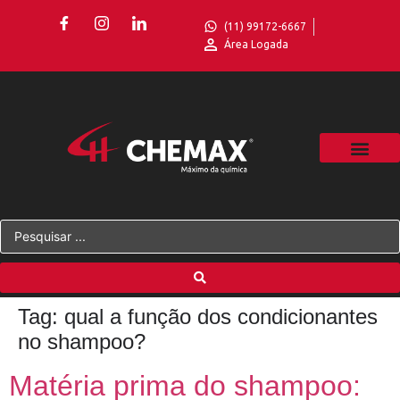
(11) 99172-6667
Área Logada
Tag:
qual a função dos condicionantes
no shampoo?
Matéria prima do shampoo: