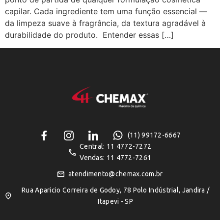
capilar. Cada ingrediente tem uma função essencial —
da limpeza suave à fragrância, da textura agradável à
durabilidade do produto. Entender essas […]
(11) 99172-6667
Central: 11 4772-7272
Vendas: 11 4772-7261
atendimento@chemax.com.br
Rua Aparicio Correira de Godoy, 78 Polo Indústrial, Jandira /
Itapevi - SP