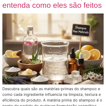
entenda como eles são feitos
Descubra quais são as matérias-primas do shampoo e
como cada ingrediente influencia na limpeza, textura e
eficiência do produto. A matéria prima do shampoo é o
ponto de partida de qualquer formulação cosmética