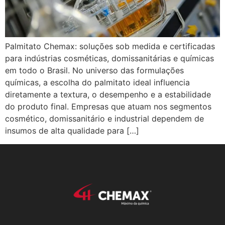
Palmitato Chemax: soluções sob medida e certificadas
para indústrias cosméticas, domissanitárias e químicas
em todo o Brasil. No universo das formulações
químicas, a escolha do palmitato ideal influencia
diretamente a textura, o desempenho e a estabilidade
do produto final. Empresas que atuam nos segmentos
cosmético, domissanitário e industrial dependem de
insumos de alta qualidade para […]