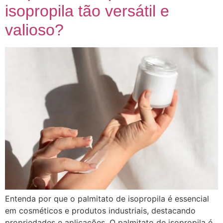
isopropila tão versátil e
valioso?
Entenda por que o palmitato de isopropila é essencial
em cosméticos e produtos industriais, destacando
propriedades e aplicações. O palmitato de isopropila é