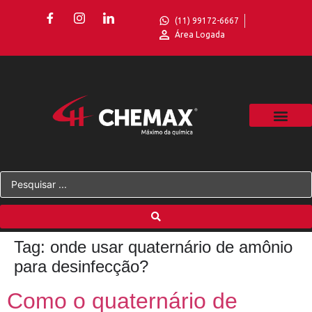
(11) 99172-6667
Área Logada
Tag:
onde usar quaternário de amônio
para desinfecção?
Como o quaternário de