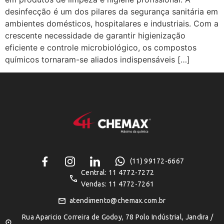
desinfecção é um dos pilares da segurança sanitária em
ambientes domésticos, hospitalares e industriais. Com a
crescente necessidade de garantir higienização
eficiente e controle microbiológico, os compostos
químicos tornaram-se aliados indispensáveis […]
(11) 99172-6667
Central: 11 4772-7272
Vendas: 11 4772-7261
atendimento@chemax.com.br
Rua Aparicio Correira de Godoy, 78 Polo Indústrial, Jandira /