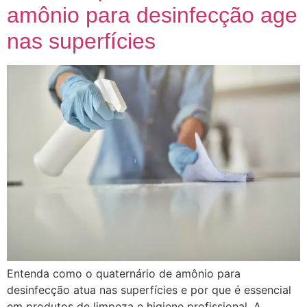
amônio para desinfecção age
nas superfícies
Entenda como o quaternário de amônio para
desinfecção atua nas superfícies e por que é essencial
em produtos de limpeza e higiene profissional. A