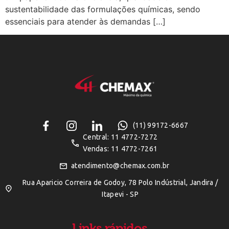
sustentabilidade das formulações químicas, sendo
essenciais para atender às demandas […]
(11) 99172-6667
Central: 11 4772-7272
Vendas: 11 4772-7261
atendimento@chemax.com.br
Rua Aparicio Correira de Godoy, 78 Polo Indústrial, Jandira /
Itapevi - SP
Links rápidos