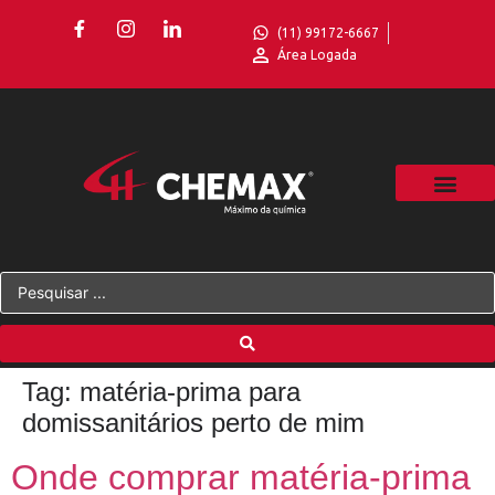
(11) 99172-6667
Área Logada
Tag:
matéria-prima para
domissanitários perto de mim
Onde comprar matéria-prima