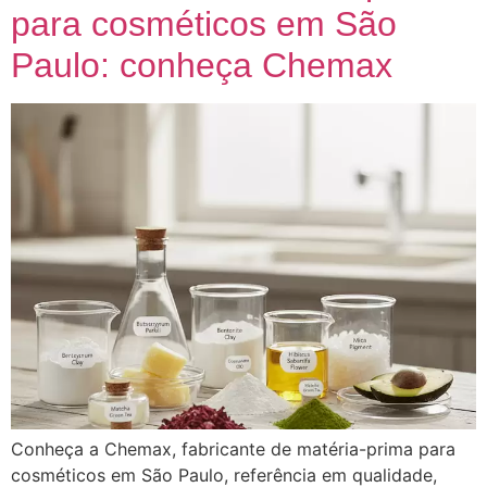
para cosméticos em São
Paulo: conheça Chemax
Conheça a Chemax, fabricante de matéria-prima para
cosméticos em São Paulo, referência em qualidade,