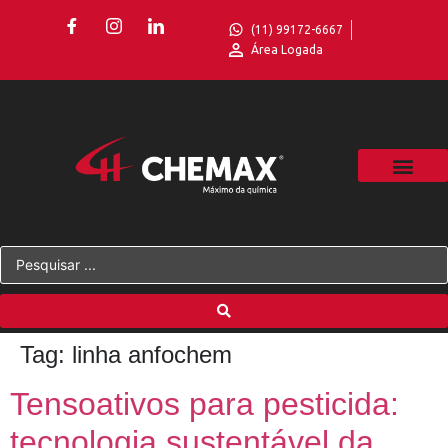
(11) 99172-6667
Área Logada
Tag:
linha anfochem
Tensoativos para pesticida:
tecnologia sustentável da