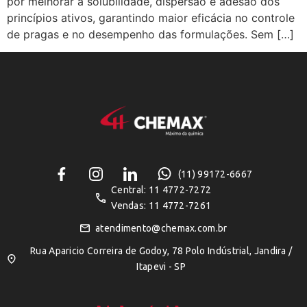
por melhorar a solubilidade, dispersão e adesão dos
princípios ativos, garantindo maior eficácia no controle
de pragas e no desempenho das formulações. Sem […]
(11) 99172-6667
Central: 11 4772-7272
Vendas: 11 4772-7261
atendimento@chemax.com.br
Rua Aparicio Correira de Godoy, 78 Polo Indústrial, Jandira /
Itapevi - SP