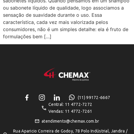
sabonetes líquidos. Quando pensamos em um shampoo
ou sabonete líquido de qualidade, logo associamos a
sensação de suavidade durante o uso. Essa
característica, cada vez mais valorizada pelos
consumidores, não é um simples detalhe: ela é fruto de
formulações bem […]
(11) 99172-6667
Central: 11 4772-7272
Vendas: 11 4772-7261
atendimento@chemax.com.br
Rua Aparicio Correira de Godoy, 78 Polo Indústrial, Jandira /