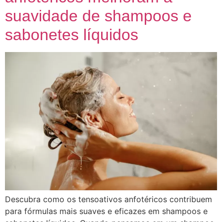
suavidade de shampoos e
sabonetes líquidos
Descubra como os tensoativos anfotéricos contribuem
para fórmulas mais suaves e eficazes em shampoos e