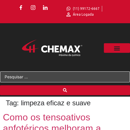
(11) 99172-6667
Área Logada
Tag:
limpeza eficaz e suave
Como os tensoativos
anfotéricos melhoram a