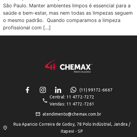
São Paulo. Manter ambientes limpos é essencial para a
saúde e bem-estar, mas nem todas as limpezas seguem
o mesmo padrão. Quando comparamos a limpeza
profissional com […]
(11) 99172-6667
Central: 11 4772-7272
Vendas: 11 4772-7261
atendimento@chemax.com.br
Rua Aparicio Correira de Godoy, 78 Polo Indústrial, Jandira /
Itapevi - SP