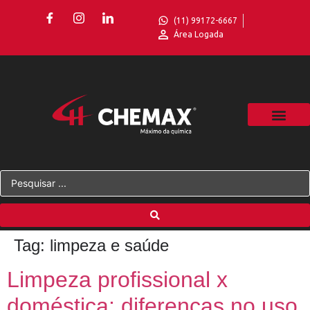
(11) 99172-6667
Área Logada
Tag:
limpeza e saúde
Limpeza profissional x
doméstica: diferenças no uso