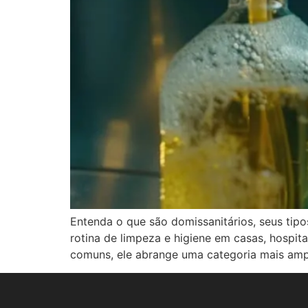
Entenda o que são domissanitários, seus tipo
rotina de limpeza e higiene em casas, hospi
comuns, ele abrange uma categoria mais ampl