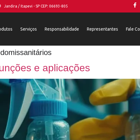
Jandira / Itapevi - SP CEP: 06693-805
odutos
Serviços
Responsabilidade
Representantes
Fale C
 domissanitários
funções e aplicações