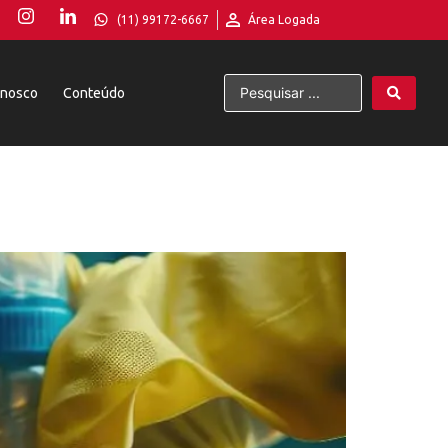
(11) 99172-6667
Área Logada
onosco
Conteúdo