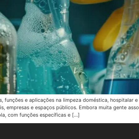
s, funções e aplicações na limpeza doméstica, hospitalar e 
tais, empresas e espaços públicos. Embora muita gente ass
a, com funções específicas e […]