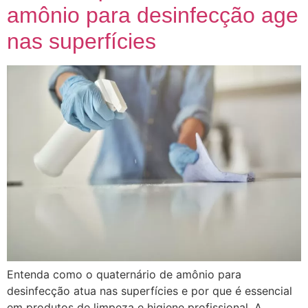
amônio para desinfecção age
nas superfícies
Entenda como o quaternário de amônio para
desinfecção atua nas superfícies e por que é essencial
em produtos de limpeza e higiene profissional. A