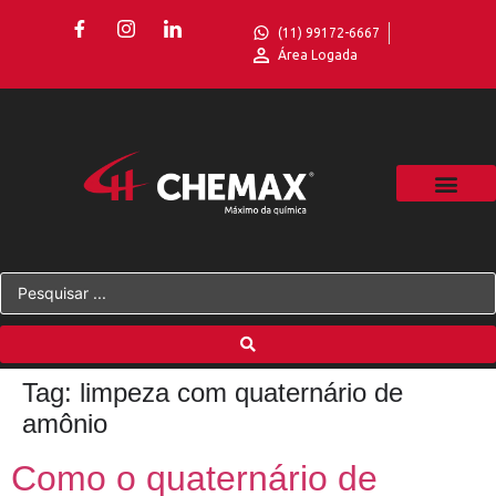
(11) 99172-6667
Área Logada
Tag:
limpeza com quaternário de
amônio
Como o quaternário de