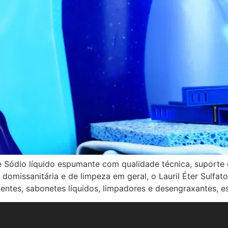
 Sódio líquido espumante com qualidade técnica, suporte c
, domissanitária e de limpeza em geral, o Lauril Éter Sulf
ntes, sabonetes líquidos, limpadores e desengraxantes, es