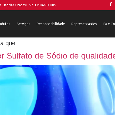
Jandira / Itapevi - SP CEP: 06693-805
odutos
Serviços
Responsabilidade
Representantes
Fale C
ra que
r Sulfato de Sódio de qualidade