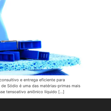
onsultivo e entrega eficiente para
ato de Sódio é uma das matérias-primas mais
se tensoativo aniônico líquido […]