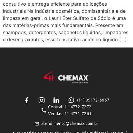
consultivo e entrega eficiente para aplicações
industriais Na indústria cosmética, domissanitária e de
limpeza em geral, o Lauril Éter Sulfato de Sódio é uma
das matérias-primas mais fundamentais. Presente em
shampoos, detergentes, sabonetes líquidos, limpadores
e desengraxantes, esse tensoativo aniônico líquido […]
(11) 99172-6667
Central: 11 4772-7272
Vendas: 11 4772-7261
atendimento@chemax.com.br