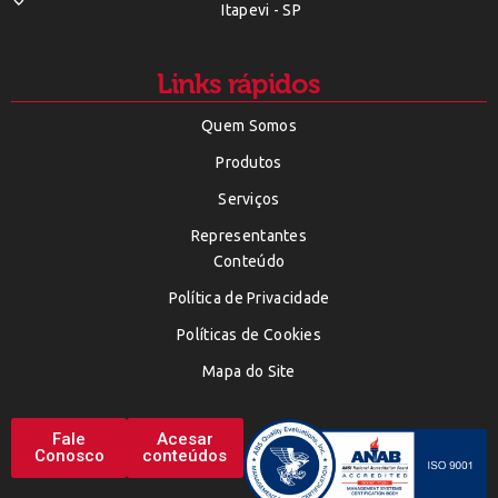
Itapevi - SP
Links rápidos
Quem Somos
Produtos
Serviços
Representantes
Conteúdo
Política de Privacidade
Políticas de Cookies
Mapa do Site
Fale
Acesar
Conosco
conteúdos