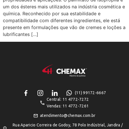
um dos ésteres mais utilizados na indústria cosmética e
química. Reconhecido por sua estabilidade e
compatibilidade com diferentes ingredientes, ele está
presente em formulações que vão de cremes e loções a
lubrificantes […]
(11) 99172-6667
Central: 11 4772-7272
Vendas: 11 4772-7261
atendimento@chemax.com.br
Rua Aparicio Correira de Godoy, 78 Polo Indústrial, Jandira /