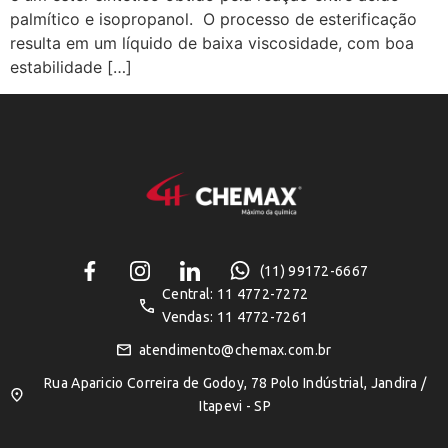
palmítico e isopropanol. O processo de esterificação
resulta em um líquido de baixa viscosidade, com boa
estabilidade […]
(11) 99172-6667
Central: 11 4772-7272
Vendas: 11 4772-7261
atendimento@chemax.com.br
Rua Aparicio Correira de Godoy, 78 Polo Indústrial, Jandira /
Itapevi - SP