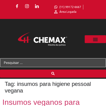
(11) 99172-6667
Área Logada
Tag:
insumos para higiene pessoal
vegana
Insumos veganos para