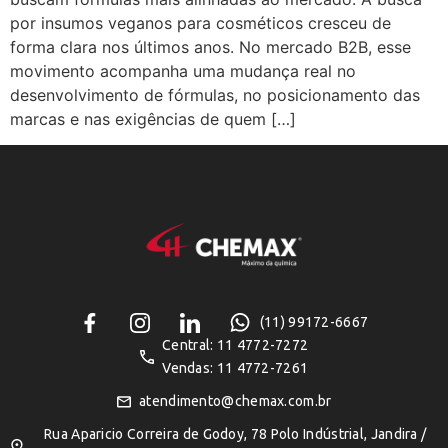
por insumos veganos para cosméticos cresceu de
forma clara nos últimos anos. No mercado B2B, esse
movimento acompanha uma mudança real no
desenvolvimento de fórmulas, no posicionamento das
marcas e nas exigências de quem […]
(11) 99172-6667
Central: 11 4772-7272
Vendas: 11 4772-7261
atendimento@chemax.com.br
Rua Aparicio Correira de Godoy, 78 Polo Indústrial, Jandira /