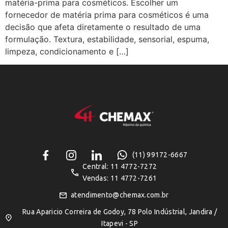
matéria-prima para cosméticos. Escolher um
fornecedor de matéria prima para cosméticos é uma
decisão que afeta diretamente o resultado de uma
formulação. Textura, estabilidade, sensorial, espuma,
limpeza, condicionamento e […]
(11) 99172-6667
Central: 11 4772-7272
Vendas: 11 4772-7261
atendimento@chemax.com.br
Rua Aparicio Correira de Godoy, 78 Polo Indústrial, Jandira /
Itapevi - SP