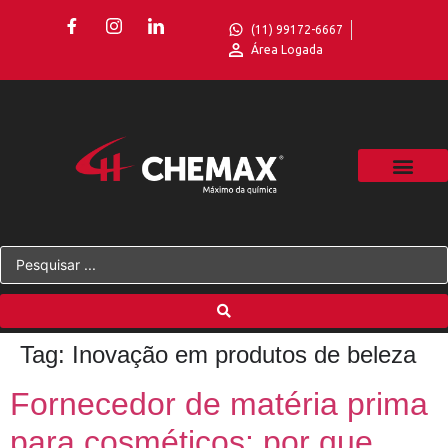
(11) 99172-6667
Área Logada
Tag:
Inovação em produtos de beleza
Fornecedor de matéria prima
para cosméticos: por que