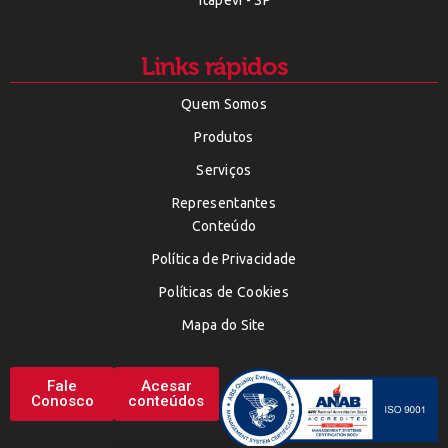
Itapevi - SP
Links rápidos
Quem Somos
Produtos
Serviços
Representantes
Conteúdo
Política de Privacidade
Políticas de Cookies
Mapa do Site
Fale
Acesar
Conosco
conteúdos