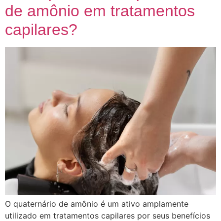
de amônio em tratamentos
capilares?
O quaternário de amônio é um ativo amplamente
utilizado em tratamentos capilares por seus benefícios