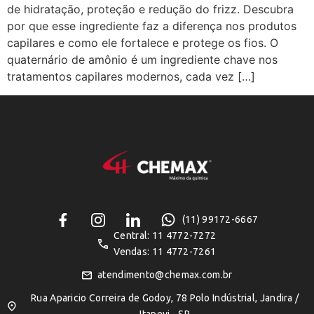
de hidratação, proteção e redução do frizz. Descubra
por que esse ingrediente faz a diferença nos produtos
capilares e como ele fortalece e protege os fios. O
quaternário de amônio é um ingrediente chave nos
tratamentos capilares modernos, cada vez […]
(11) 99172-6667
Central: 11 4772-7272
Vendas: 11 4772-7261
atendimento@chemax.com.br
Rua Aparicio Correira de Godoy, 78 Polo Indústrial, Jandira /