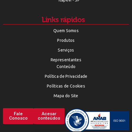
Itapevi - SP
Links rápidos
Quem Somos
Produtos
Serviços
Representantes
Conteúdo
Política de Privacidade
Políticas de Cookies
Mapa do Site
Fale
Acesar
Conosco
conteúdos