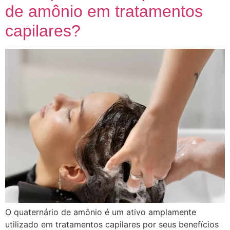
de amônio em tratamentos
capilares?
O quaternário de amônio é um ativo amplamente
utilizado em tratamentos capilares por seus benefícios