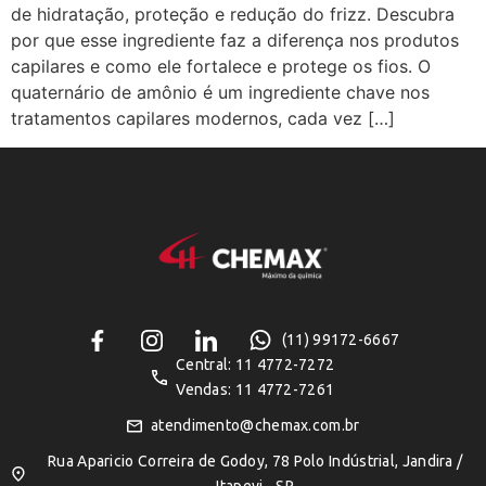
de hidratação, proteção e redução do frizz. Descubra
por que esse ingrediente faz a diferença nos produtos
capilares e como ele fortalece e protege os fios. O
quaternário de amônio é um ingrediente chave nos
tratamentos capilares modernos, cada vez […]
(11) 99172-6667
Central: 11 4772-7272
Vendas: 11 4772-7261
atendimento@chemax.com.br
Rua Aparicio Correira de Godoy, 78 Polo Indústrial, Jandira /