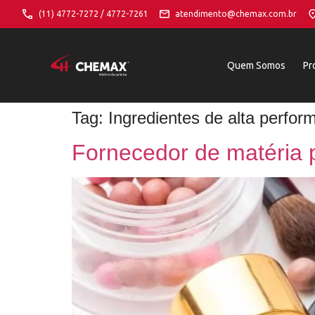
(11) 4772-7272 / 4772-7261
atendimento@chemax.com.br
Quem Somos
Pr
Tag:
Ingredientes de alta perfo
Fornecedor de matéria 