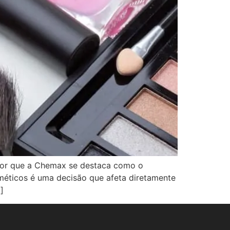
a por que a Chemax se destaca como o
méticos é uma decisão que afeta diretamente
]