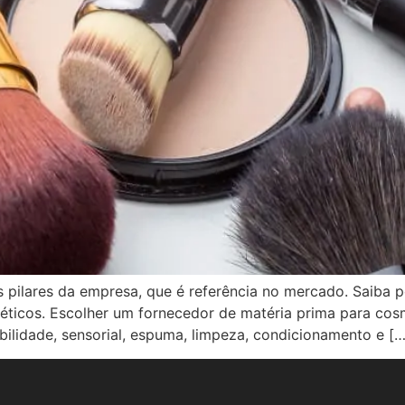
os pilares da empresa, que é referência no mercado. Saib
éticos. Escolher um fornecedor de matéria prima para cos
bilidade, sensorial, espuma, limpeza, condicionamento e […