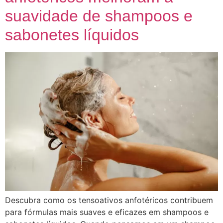
suavidade de shampoos e
sabonetes líquidos
Descubra como os tensoativos anfotéricos contribuem
para fórmulas mais suaves e eficazes em shampoos e