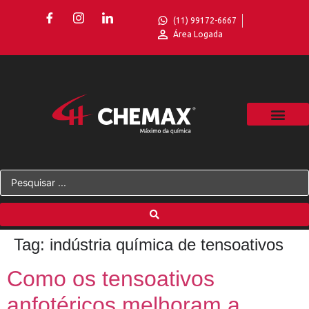
(11) 99172-6667
Área Logada
Tag:
indústria química de tensoativos
Como os tensoativos
anfotéricos melhoram a