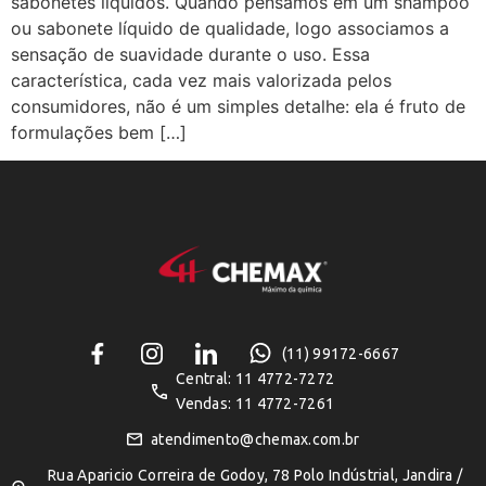
sabonetes líquidos. Quando pensamos em um shampoo
ou sabonete líquido de qualidade, logo associamos a
sensação de suavidade durante o uso. Essa
característica, cada vez mais valorizada pelos
consumidores, não é um simples detalhe: ela é fruto de
formulações bem […]
(11) 99172-6667
Central: 11 4772-7272
Vendas: 11 4772-7261
atendimento@chemax.com.br
Rua Aparicio Correira de Godoy, 78 Polo Indústrial, Jandira /