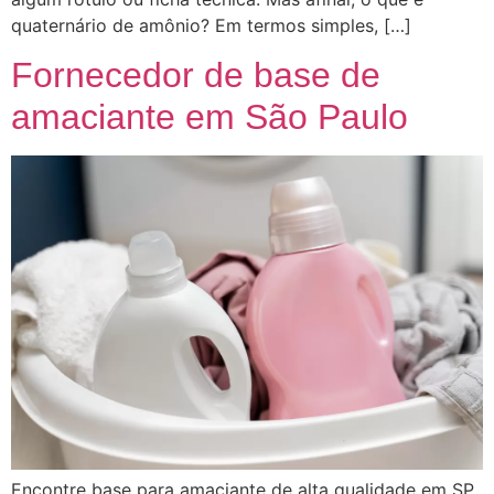
quaternário de amônio? Em termos simples, […]
Fornecedor de base de
amaciante em São Paulo
Encontre base para amaciante de alta qualidade em SP.