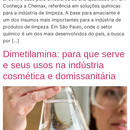
Conheça a Chemax, referência em soluções químicas
para a indústria de limpeza. A base para amaciante é
um dos insumos mais importantes para a indústria de
produtos de limpeza. Em São Paulo, onde o setor
químico é um dos mais desenvolvidos do país, a busca
por […]
Dimetilamina: para que serve
e seus usos na indústria
cosmética e domissanitária