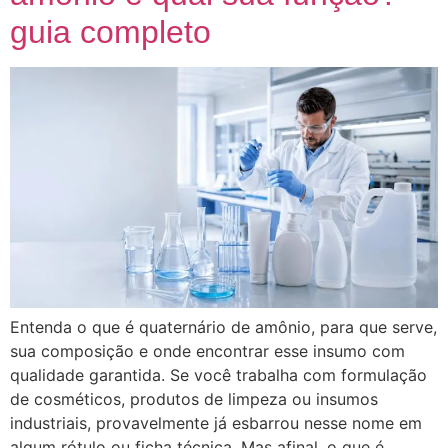
guia completo
Entenda o que é quaternário de amônio, para que serve,
sua composição e onde encontrar esse insumo com
qualidade garantida. Se você trabalha com formulação
de cosméticos, produtos de limpeza ou insumos
industriais, provavelmente já esbarrou nesse nome em
algum rótulo ou ficha técnica. Mas afinal, o que é