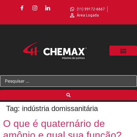
(11) 99172-6667
Área Logada
Tag:
indústria domissanitária
O que é quaternário de
amônio e qual sua função?