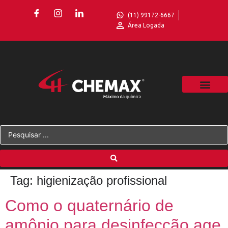
(11) 99172-6667
Área Logada
Tag:
higienização profissional
Como o quaternário de
amônio para desinfecção age