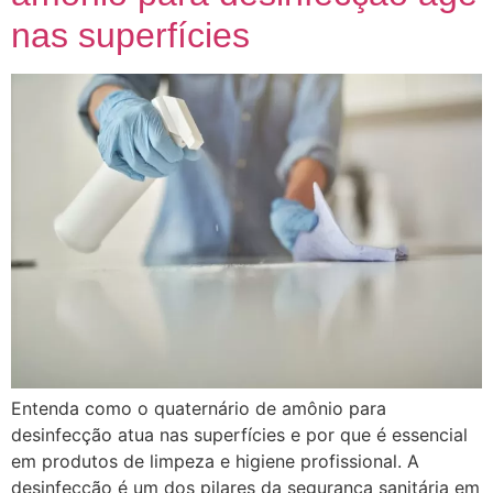
nas superfícies
Entenda como o quaternário de amônio para
desinfecção atua nas superfícies e por que é essencial
em produtos de limpeza e higiene profissional. A
desinfecção é um dos pilares da segurança sanitária em