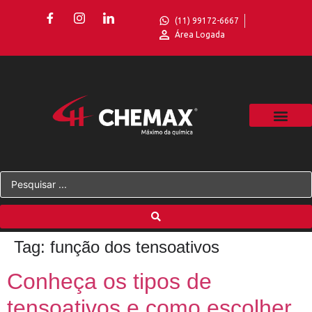
(11) 99172-6667
Área Logada
Tag:
função dos tensoativos
Conheça os tipos de
tensoativos e como escolher