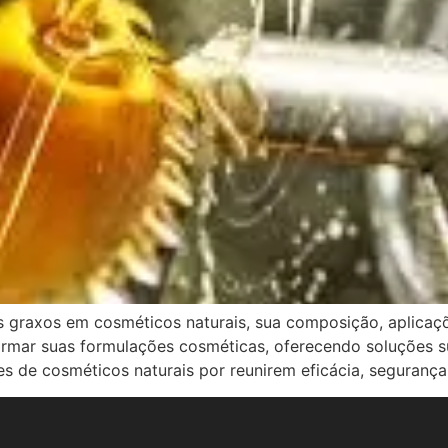
s graxos em cosméticos naturais, sua composição, aplica
mar suas formulações cosméticas, oferecendo soluções sus
de cosméticos naturais por reunirem eficácia, segurança 