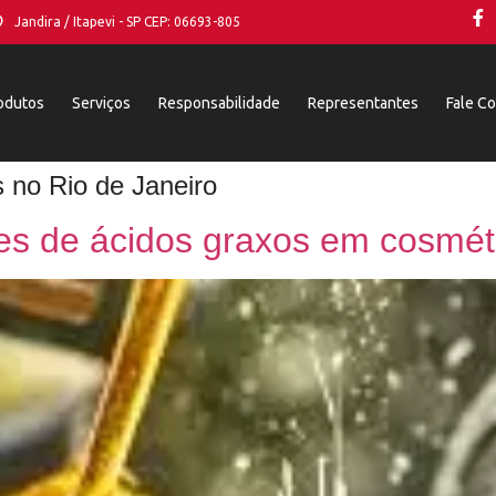
Jandira / Itapevi - SP CEP: 06693-805
odutos
Serviços
Responsabilidade
Representantes
Fale C
 no Rio de Janeiro
es de ácidos graxos em cosmét