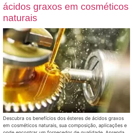
ácidos graxos em cosméticos
naturais
Descubra os benefícios dos ésteres de ácidos graxos
em cosméticos naturais, sua composição, aplicações e
onde encontrar um fornecedor de qualidade. Aprenda