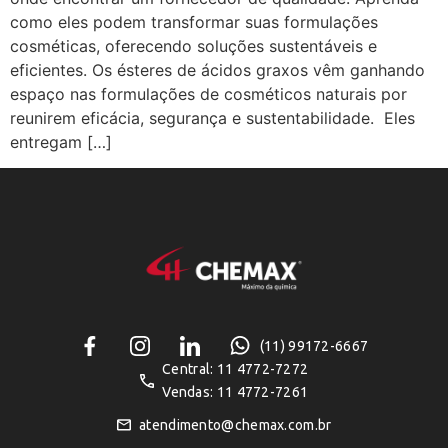
como eles podem transformar suas formulações
cosméticas, oferecendo soluções sustentáveis e
eficientes. Os ésteres de ácidos graxos vêm ganhando
espaço nas formulações de cosméticos naturais por
reunirem eficácia, segurança e sustentabilidade. Eles
entregam […]
(11) 99172-6667
Central: 11 4772-7272
Vendas: 11 4772-7261
atendimento@chemax.com.br