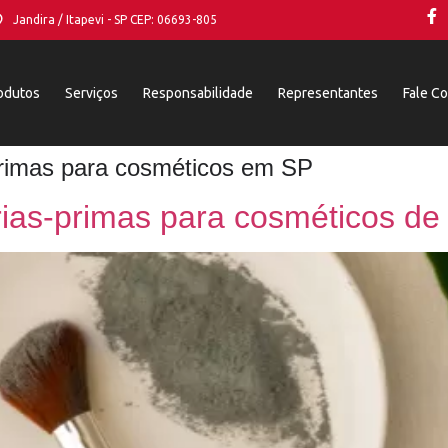
Jandira / Itapevi - SP CEP: 06693-805
odutos
Serviços
Responsabilidade
Representantes
Fale C
primas para cosméticos em SP
rias-primas para cosméticos de