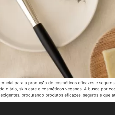
 crucial para a produção de cosméticos eficazes e seguros
o diário, skin care e cosméticos veganos. A busca por co
exigentes, procurando produtos eficazes, seguros e que a