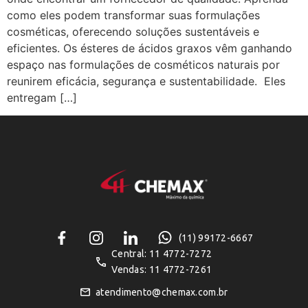
como eles podem transformar suas formulações
cosméticas, oferecendo soluções sustentáveis e
eficientes. Os ésteres de ácidos graxos vêm ganhando
espaço nas formulações de cosméticos naturais por
reunirem eficácia, segurança e sustentabilidade. Eles
entregam […]
(11) 99172-6667
Central: 11 4772-7272
Vendas: 11 4772-7261
atendimento@chemax.com.br