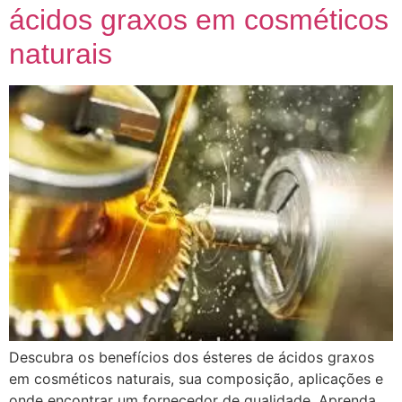
ácidos graxos em cosméticos
naturais
Descubra os benefícios dos ésteres de ácidos graxos
em cosméticos naturais, sua composição, aplicações e
onde encontrar um fornecedor de qualidade. Aprenda