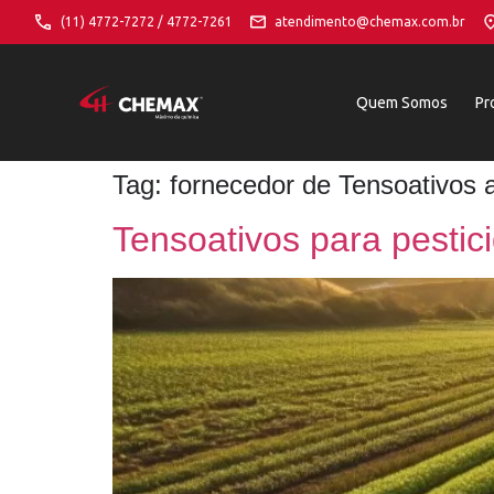
(11) 4772-7272 / 4772-7261
atendimento@chemax.com.br
Quem Somos
Pr
Tag:
fornecedor de Tensoativos a
Tensoativos para pestic