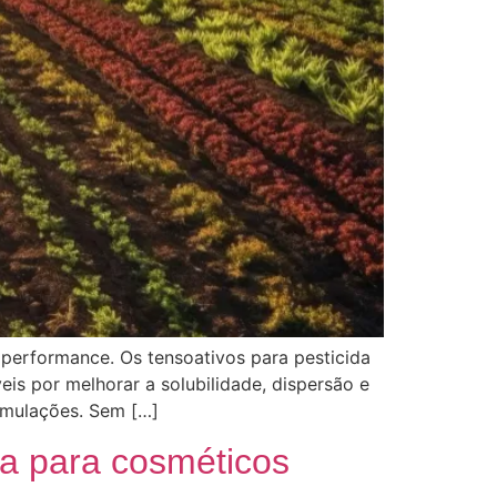
performance. Os tensoativos para pesticida
is por melhorar a solubilidade, dispersão e
ormulações. Sem […]
ha para cosméticos