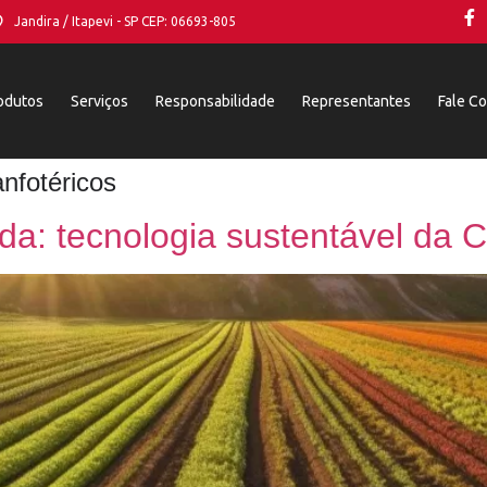
Jandira / Itapevi - SP CEP: 06693-805
odutos
Serviços
Responsabilidade
Representantes
Fale C
nfotéricos
ida: tecnologia sustentável da