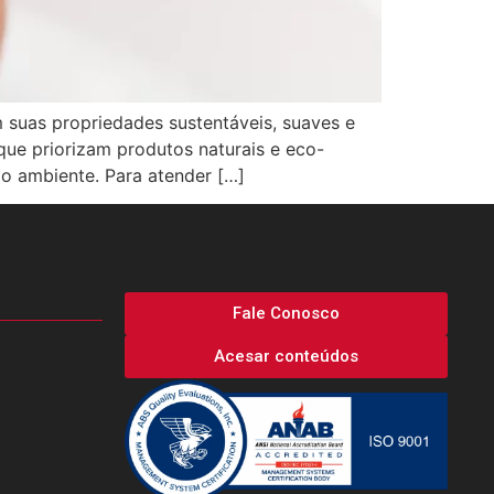
suas propriedades sustentáveis, suaves e
ue priorizam produtos naturais e eco-
io ambiente. Para atender […]
Fale Conosco
Acesar conteúdos