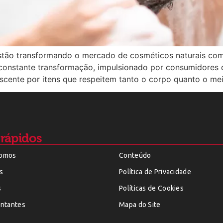
stão transformando o mercado de cosméticos naturais com 
constante transformação, impulsionado por consumidores q
rescente por itens que respeitem tanto o corpo quanto o me
 rápidos
omos
Conteúdo
s
Política de Privacidade
s
Políticas de Cookies
ntantes
Mapa do Site