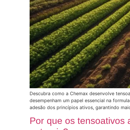
Descubra como a Chemax desenvolve tensoativ
desempenham um papel essencial na formulação
adesão dos princípios ativos, garantindo ma
Por que os tensoativos 