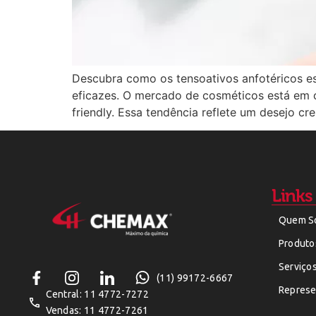
Descubra como os tensoativos anfotéricos e
eficazes. O mercado de cosméticos está em 
friendly. Essa tendência reflete um desejo c
Links
Quem S
Produto
Serviço
(11) 99172-6667
Represe
Central: 11 4772-7272
Vendas: 11 4772-7261