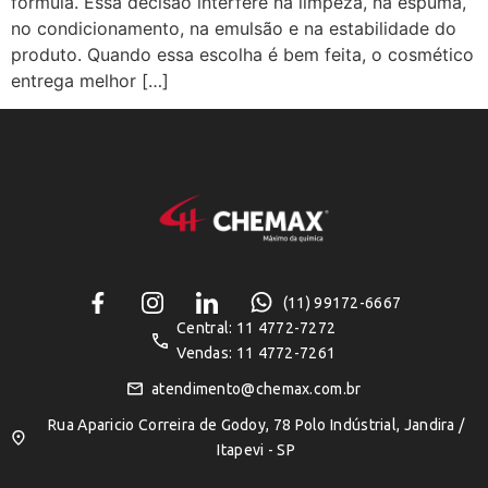
fórmula. Essa decisão interfere na limpeza, na espuma,
no condicionamento, na emulsão e na estabilidade do
produto. Quando essa escolha é bem feita, o cosmético
entrega melhor […]
(11) 99172-6667
Central: 11 4772-7272
Vendas: 11 4772-7261
atendimento@chemax.com.br
Rua Aparicio Correira de Godoy, 78 Polo Indústrial, Jandira /
Itapevi - SP