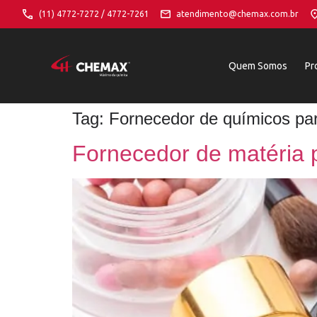
(11) 4772-7272 / 4772-7261
atendimento@chemax.com.br
Quem Somos
Pr
Tag:
Fornecedor de químicos par
Fornecedor de matéria 