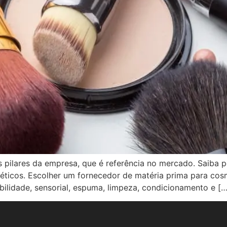
os pilares da empresa, que é referência no mercado. Saib
éticos. Escolher um fornecedor de matéria prima para cos
bilidade, sensorial, espuma, limpeza, condicionamento e […