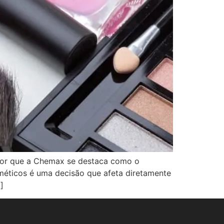
a por que a Chemax se destaca como o
méticos é uma decisão que afeta diretamente
]