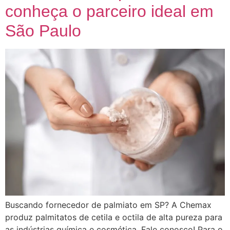
conheça o parceiro ideal em
São Paulo
Buscando fornecedor de palmiato em SP? A Chemax
produz palmitatos de cetila e octila de alta pureza para
as indústrias química e cosmética. Fale conosco! Para o