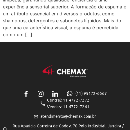
experiência sensorial superior. A formação de espuma é
um atributo essencial em diversos produtos, como
shampoos, detergentes e sabonetes líquidos. Mais do
que uma característica visual, a espuma é percebida
como um […]
(11) 99172-6667
Central: 11 4772-7272
Vendas: 11 4772-7261
atendimento@chemax.com.br
Rua Aparicio Correira de Godoy, 78 Polo Indústrial, Jandira /