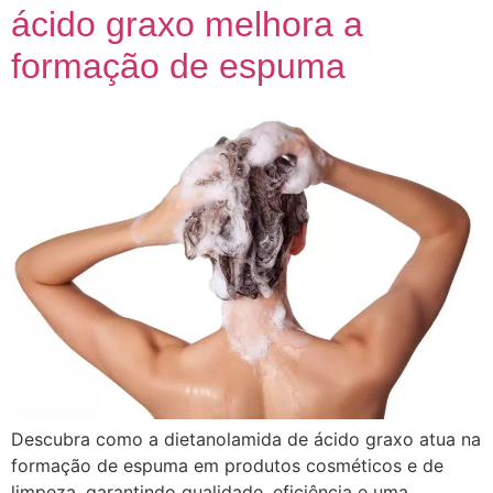
ácido graxo melhora a
formação de espuma
Descubra como a dietanolamida de ácido graxo atua na
formação de espuma em produtos cosméticos e de
limpeza, garantindo qualidade, eficiência e uma