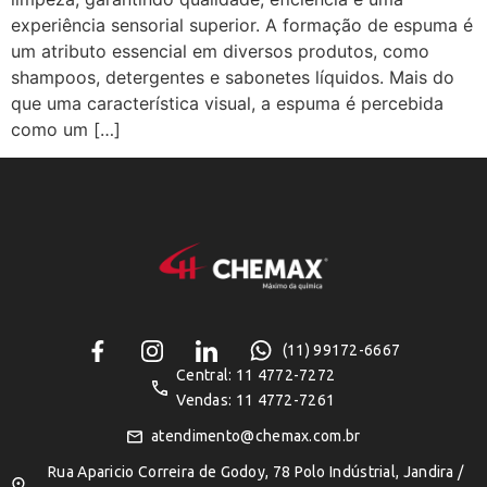
experiência sensorial superior. A formação de espuma é
um atributo essencial em diversos produtos, como
shampoos, detergentes e sabonetes líquidos. Mais do
que uma característica visual, a espuma é percebida
como um […]
(11) 99172-6667
Central: 11 4772-7272
Vendas: 11 4772-7261
atendimento@chemax.com.br
Rua Aparicio Correira de Godoy, 78 Polo Indústrial, Jandira /