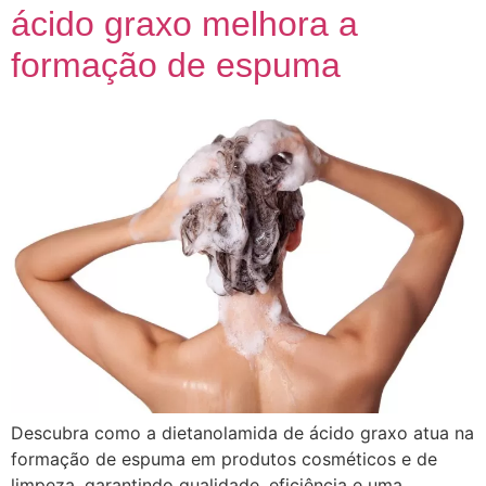
ácido graxo melhora a
formação de espuma
Descubra como a dietanolamida de ácido graxo atua na
formação de espuma em produtos cosméticos e de
limpeza, garantindo qualidade, eficiência e uma