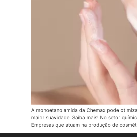
A monoetanolamida da Chemax pode otimizar 
maior suavidade. Saiba mais! No setor químic
Empresas que atuam na produção de cosmétic