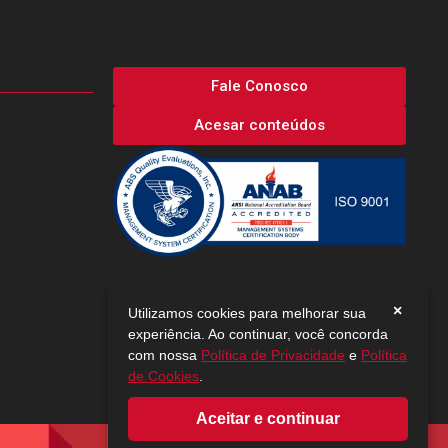
Fale Conosco
Acesar conteúdos
×
Utilizamos cookies para melhorar sua
experiência. Ao continuar, você concorda
com nossa
Política de Privacidade
e
Política
de Cookies
.
Aceitar e continuar