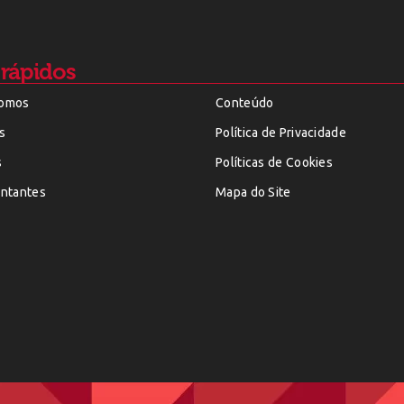
 rápidos
omos
Conteúdo
s
Política de Privacidade
s
Políticas de Cookies
ntantes
Mapa do Site