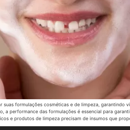
suas formulações cosméticas e de limpeza, garantindo vis
o, a performance das formulações é essencial para garantir
os e produtos de limpeza precisam de insumos que propo