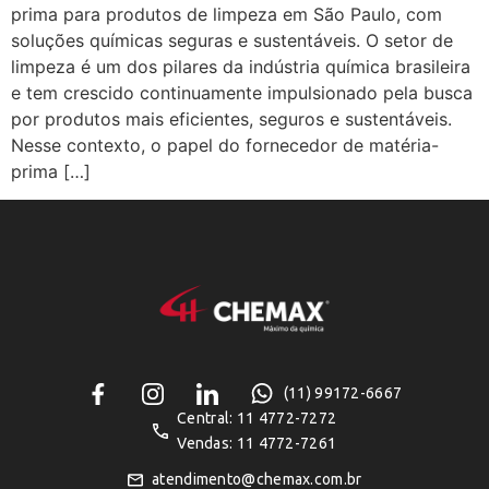
prima para produtos de limpeza em São Paulo, com
soluções químicas seguras e sustentáveis. O setor de
limpeza é um dos pilares da indústria química brasileira
e tem crescido continuamente impulsionado pela busca
por produtos mais eficientes, seguros e sustentáveis.
Nesse contexto, o papel do fornecedor de matéria-
prima […]
(11) 99172-6667
Central: 11 4772-7272
Vendas: 11 4772-7261
atendimento@chemax.com.br