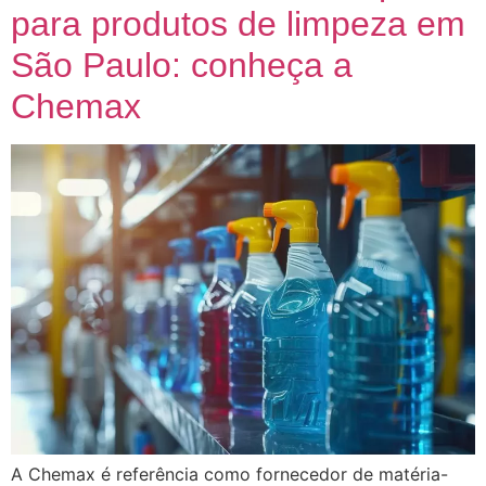
para produtos de limpeza em
São Paulo: conheça a
Chemax
A Chemax é referência como fornecedor de matéria-