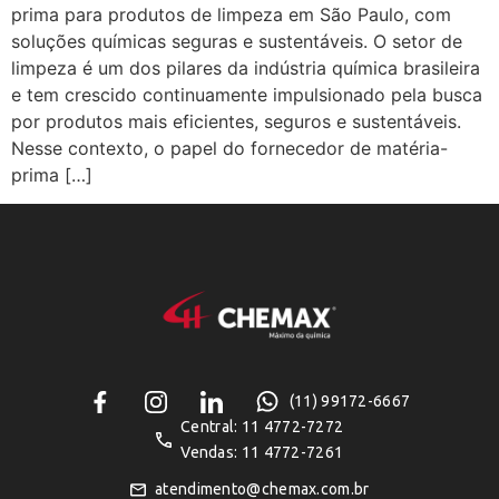
prima para produtos de limpeza em São Paulo, com
soluções químicas seguras e sustentáveis. O setor de
limpeza é um dos pilares da indústria química brasileira
e tem crescido continuamente impulsionado pela busca
por produtos mais eficientes, seguros e sustentáveis.
Nesse contexto, o papel do fornecedor de matéria-
prima […]
(11) 99172-6667
Central: 11 4772-7272
Vendas: 11 4772-7261
atendimento@chemax.com.br