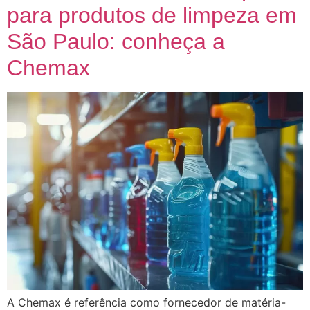
para produtos de limpeza em
São Paulo: conheça a
Chemax
A Chemax é referência como fornecedor de matéria-